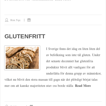
Rnn.yqe.
GLUTENFRITT
I Sverige finns det idag en liten liten del
av befolkning som inte tål gluten. Under
det senaste decenniet har glutenfria
produkter blivit allt vanligare för att
underlätta för denna grupp av människor,
vilket nu blivit den stora massan till gagn när det plötsligt börjat talas
Read More
mer om att kanske majoriteten utav oss borde ställa