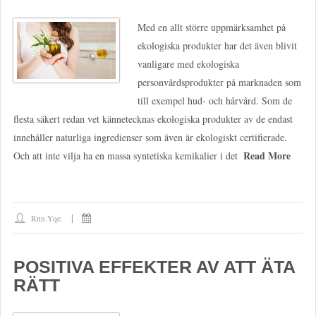
Med en allt större uppmärksamhet på
ekologiska produkter har det även blivit
vanligare med ekologiska
personvårdsprodukter på marknaden som
till exempel hud- och hårvård. Som de
flesta säkert redan vet kännetecknas ekologiska produkter av de endast
innehåller naturliga ingredienser som även är ekologiskt certifierade.
Read More
Och att inte vilja ha en massa syntetiska kemikalier i det
Rnn.yqe.
POSITIVA EFFEKTER AV ATT ÄTA
RÄTT