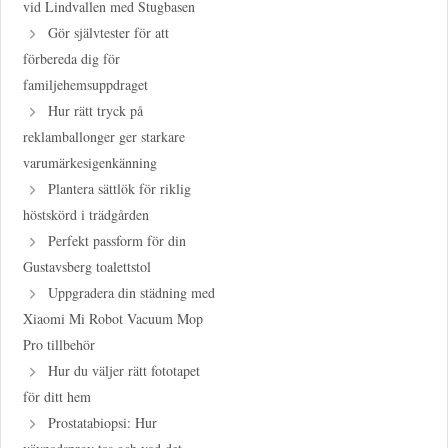
vid Lindvallen med Stugbasen
Gör självtester för att
förbereda dig för
familjehemsuppdraget
Hur rätt tryck på
reklamballonger ger starkare
varumärkesigenkänning
Plantera sättlök för riklig
höstskörd i trädgården
Perfekt passform för din
Gustavsberg toalettstol
Uppgradera din städning med
Xiaomi Mi Robot Vacuum Mop
Pro tillbehör
Hur du väljer rätt fototapet
för ditt hem
Prostatabiopsi: Hur