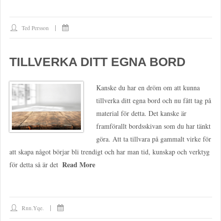
Ted Persson
TILLVERKA DITT EGNA BORD
Kanske du har en dröm om att kunna
tillverka ditt egna bord och nu fått tag på
material för detta. Det kanske är
framförallt bordsskivan som du har tänkt
göra. Att ta tillvara på gammalt virke för
att skapa något börjar bli trendigt och har man tid, kunskap och verktyg
Read More
för detta så är det
Rnn.yqe.