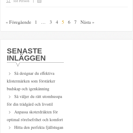
Ted Persson
« Föregående
1
…
3
4
5
6
7
Nästa »
SENASTE
INLÄGGEN
Så designar du effektiva
klistermärken som förstärker
budskap och igenkänning
Så väljer du rätt utomhusspa
för din trädgård och livsstil
Anpassa skoterdräkten för
optimal rörelsefrihet och komfort
Hitta den perfekta fjällstugan