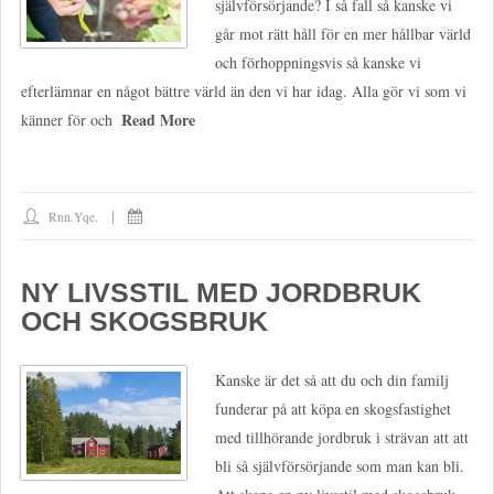
självförsörjande? I så fall så kanske vi
går mot rätt håll för en mer hållbar värld
och förhoppningsvis så kanske vi
efterlämnar en något bättre värld än den vi har idag. Alla gör vi som vi
Read More
känner för och
Rnn.yqe.
NY LIVSSTIL MED JORDBRUK
OCH SKOGSBRUK
Kanske är det så att du och din familj
funderar på att köpa en skogsfastighet
med tillhörande jordbruk i strävan att att
bli så självförsörjande som man kan bli.