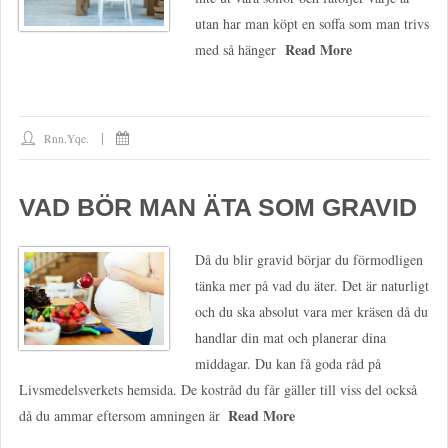
utan har man köpt en soffa som man trivs
Read More
med så hänger
Rnn.yqe.
VAD BÖR MAN ÄTA SOM GRAVID
Då du blir gravid börjar du förmodligen
tänka mer på vad du äter. Det är naturligt
och du ska absolut vara mer kräsen då du
handlar din mat och planerar dina
middagar. Du kan få goda råd på
Livsmedelsverkets hemsida. De kostråd du får gäller till viss del också
Read More
då du ammar eftersom amningen är