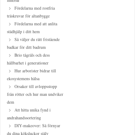
innebär
Fördelarna med rostfria
träskruvar för altanbygge
Fördelarna med att anlita
städhjälp i ditt hem
Så väljer du rätt fristående
badkar för ditt badrum
Brio tågräls och dess
hållbarhet i generationer
Hur arborister bidrar till
ekosystemens hälsa
Orsaker till avloppsstopp
från rötter och hur man undviker
dem
Att hitta unika fynd i
andrahandssortering
DIY-makeover: Så förnyar
du dina köksluckor själv