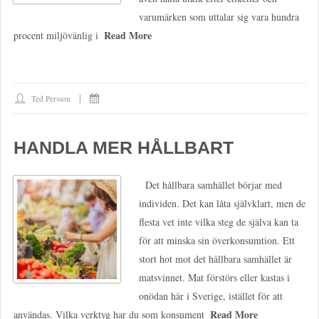
varumärken som uttalar sig vara hundra
Read More
procent miljövänlig i
Ted Persson
HANDLA MER HÅLLBART
Det hållbara samhället börjar med
individen. Det kan låta självklart, men de
flesta vet inte vilka steg de själva kan ta
för att minska sin överkonsumtion. Ett
stort hot mot det hållbara samhället är
matsvinnet. Mat förstörs eller kastas i
onödan här i Sverige, istället för att
Read More
användas. Vilka verktyg har du som konsument