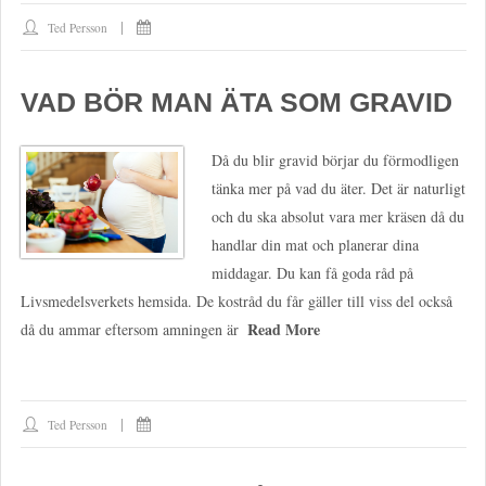
Ted Persson
VAD BÖR MAN ÄTA SOM GRAVID
Då du blir gravid börjar du förmodligen
tänka mer på vad du äter. Det är naturligt
och du ska absolut vara mer kräsen då du
handlar din mat och planerar dina
middagar. Du kan få goda råd på
Livsmedelsverkets hemsida. De kostråd du får gäller till viss del också
Read More
då du ammar eftersom amningen är
Ted Persson