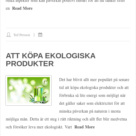
olika aspekter som kan påverkas positivt enbart för att du tänker efter
Read More
en
Ted Persson
ATT KÖPA EKOLOGISKA
PRODUKTER
Det har blivit allt mer populärt på senare
tid att köpa ekologiska produkter och att
förbruka så lite energi som möjligt när
det gäller saker som elektricitet för att
minska påverkan på naturen i mesta
möjliga mån. Detta är ett steg i rätt riktning och allt fler blir medvetna
Read More
och försöker leva mer ekologiskt. Vart