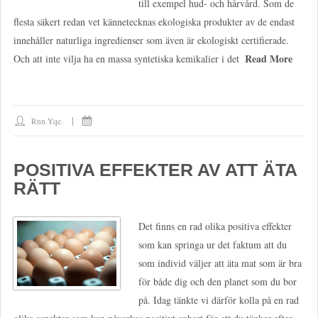
till exempel hud- och hårvård. Som de
flesta säkert redan vet kännetecknas ekologiska produkter av de endast
innehåller naturliga ingredienser som även är ekologiskt certifierade.
Read More
Och att inte vilja ha en massa syntetiska kemikalier i det
Rnn.yqe.
POSITIVA EFFEKTER AV ATT ÄTA
RÄTT
Det finns en rad olika positiva effekter
som kan springa ur det faktum att du
som individ väljer att äta mat som är bra
för både dig och den planet som du bor
på. Idag tänkte vi därför kolla på en rad