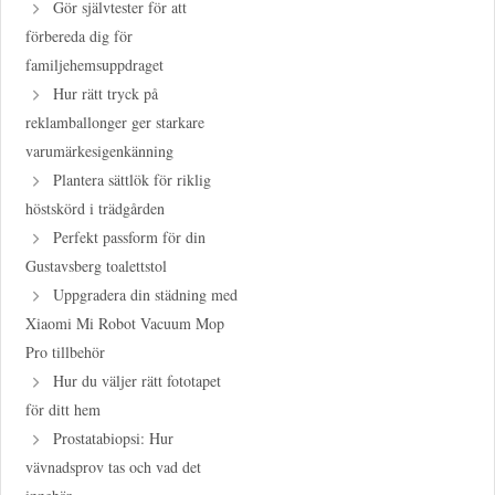
Gör självtester för att
förbereda dig för
familjehemsuppdraget
Hur rätt tryck på
reklamballonger ger starkare
varumärkesigenkänning
Plantera sättlök för riklig
höstskörd i trädgården
Perfekt passform för din
Gustavsberg toalettstol
Uppgradera din städning med
Xiaomi Mi Robot Vacuum Mop
Pro tillbehör
Hur du väljer rätt fototapet
för ditt hem
Prostatabiopsi: Hur
vävnadsprov tas och vad det