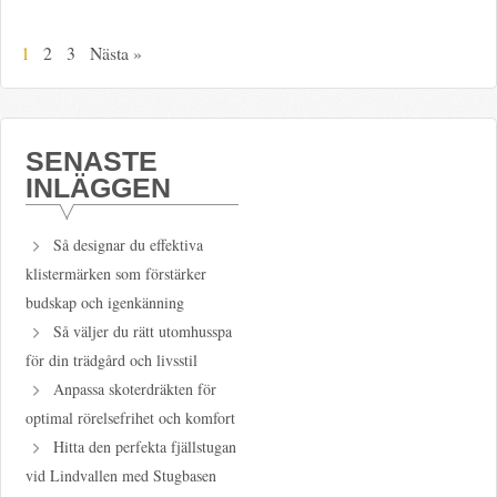
1
2
3
Nästa »
SENASTE
INLÄGGEN
Så designar du effektiva
klistermärken som förstärker
budskap och igenkänning
Så väljer du rätt utomhusspa
för din trädgård och livsstil
Anpassa skoterdräkten för
optimal rörelsefrihet och komfort
Hitta den perfekta fjällstugan
vid Lindvallen med Stugbasen