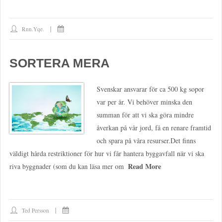
Rnn.yqe.
SORTERA MERA
Svenskar ansvarar för ca 500 kg sopor
var per år. Vi behöver minska den
summan för att vi ska göra mindre
åverkan på vår jord, få en renare framtid
och spara på våra resurser.Det finns
väldigt hårda restriktioner för hur vi får hantera byggavfall när vi ska
Read More
riva byggnader (som du kan läsa mer om
Ted Persson