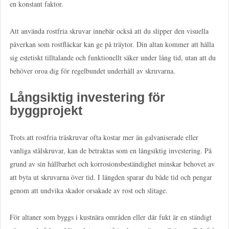
en konstant faktor.
Att använda rostfria skruvar innebär också att du slipper den visuella
påverkan som rostfläckar kan ge på träytor. Din altan kommer att hålla
sig estetiskt tilltalande och funktionellt säker under lång tid, utan att du
behöver oroa dig för regelbundet underhåll av skruvarna.
Långsiktig investering för
byggprojekt
Trots att rostfria träskruvar ofta kostar mer än galvaniserade eller
vanliga stålskruvar, kan de betraktas som en långsiktig investering. På
grund av sin hållbarhet och korrosionsbeständighet minskar behovet av
att byta ut skruvarna över tid. I längden sparar du både tid och pengar
genom att undvika skador orsakade av rost och slitage.
För altaner som byggs i kustnära områden eller där fukt är en ständigt