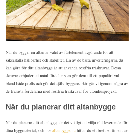
När du bygger en altan är valet av fästelement avgörande för att
säkerställa hållbarhet och stabilitet. En av de bästa investeringarna du
kan göra för ditt altanbygge är att använda rostfria träskruvar. Dessa
skruvar erbjuder ett antal fördelar som gör dem till ett populärt val
bland både proffs och gör-det-själv-byggare. Här går vi igenom några av
de främsta fördelarna med rostfria träskruvar för utomhusprojekt.
När du planerar ditt altanbygge
När du planerar ditt altanbygge är det viktigt att välja rätt leverantör för
dina byggmaterial, och hos
altanbygge.nu
hittar du ett brett sortiment av