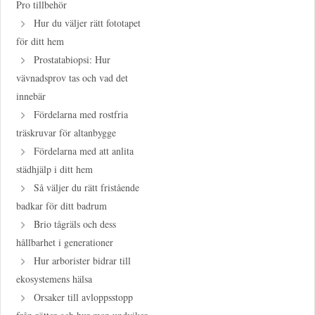
Pro tillbehör
Hur du väljer rätt fototapet
för ditt hem
Prostatabiopsi: Hur
vävnadsprov tas och vad det
innebär
Fördelarna med rostfria
träskruvar för altanbygge
Fördelarna med att anlita
städhjälp i ditt hem
Så väljer du rätt fristående
badkar för ditt badrum
Brio tågräls och dess
hållbarhet i generationer
Hur arborister bidrar till
ekosystemens hälsa
Orsaker till avloppsstopp