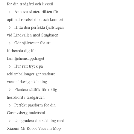
för din trädgård och livsstil
Anpassa skoterdräkten för
optimal rörelsefrihet och komfort
Hitta den perfekta fjällstugan
vid Lindvallen med Stugbasen
Gör självtester för att
förbereda dig för
familjehemsuppdraget
Hur rätt tryck på
reklamballonger ger starkare
varumärkesigenkänning
Plantera sättlök för riklig
höstskörd i trädgården
Perfekt passform för din
Gustavsberg toalettstol
Uppgradera din städning med
Xiaomi Mi Robot Vacuum Mop