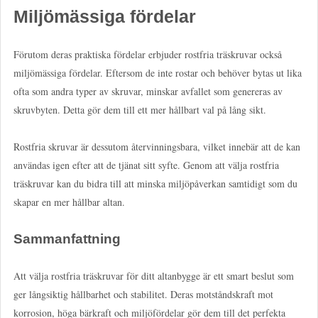
Miljömässiga fördelar
Förutom deras praktiska fördelar erbjuder rostfria träskruvar också
miljömässiga fördelar. Eftersom de inte rostar och behöver bytas ut lika
ofta som andra typer av skruvar, minskar avfallet som genereras av
skruvbyten. Detta gör dem till ett mer hållbart val på lång sikt.
Rostfria skruvar är dessutom återvinningsbara, vilket innebär att de kan
användas igen efter att de tjänat sitt syfte. Genom att välja rostfria
träskruvar kan du bidra till att minska miljöpåverkan samtidigt som du
skapar en mer hållbar altan.
Sammanfattning
Att välja rostfria träskruvar för ditt altanbygge är ett smart beslut som
ger långsiktig hållbarhet och stabilitet. Deras motståndskraft mot
korrosion, höga bärkraft och miljöfördelar gör dem till det perfekta