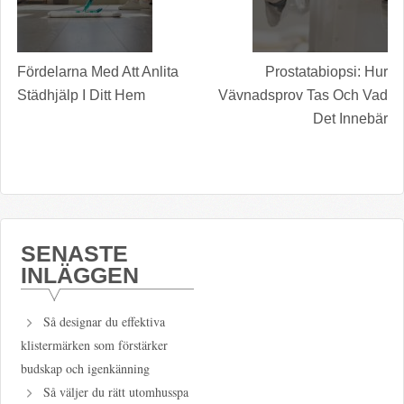
Fördelarna Med Att Anlita
Prostatabiopsi: Hur
Städhjälp I Ditt Hem
Vävnadsprov Tas Och Vad
Det Innebär
SENASTE
INLÄGGEN
Så designar du effektiva
klistermärken som förstärker
budskap och igenkänning
Så väljer du rätt utomhusspa