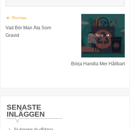
Previous
Vad Bör Man Äta Som
Next
Gravid
Börja Handla Mer Hållbart
SENASTE
INLÄGGEN
Så designar du effektiva