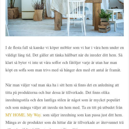
I de flesta fall så kanske vi köper möbler som vi har i våra hem under en
väldigt lång tid. Det gäller att tänka hållbart när du inreder ditt hem. Så
klart så byter vi inte ut våra soffor och fåtöljer varje år utan har man
köpt en soffa som man trivs med så hänger den med ett antal år framåt.
När man väljer vad man ska ha i sitt hem så finns det en anledning att
titta på produkterna och hur dessa är tillverkade. Det finns olika
inredningsstila och den lantliga stilen är något som är mycket populärt
och som många väljer att inreda sin hem med. Ta en titt på utbudet från
MY HOME. My Way.
som säljer inredning som kan passa just ditt hem.
Många av de produkter som du hittar där är tillverkade av återvunnet trä