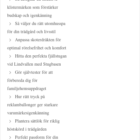
klistermärken som förstärker
budskap och igenkänning
Så väljer du rätt utomhusspa
för din trädgård och livsstil
Anpassa skoterdräkten för
optimal rörelsefrihet och komfort
Hitta den perfekta fjällstugan
vid Lindvallen med Stugbasen
Gör självtester för att
förbereda dig för
familjehemsuppdraget
Hur rätt tryck på
reklamballonger ger starkare
varumärkesigenkänning
Plantera sättlök för riklig
höstskörd i trädgården
Perfekt passform för din