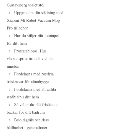
Gustavsberg toalettstol
Uppgradera din städning med
Xiaomi Mi Robot Vacuum Mop
Pro tillbehör
Hur du väljer rätt fototapet
för ditt hem
Prostatabiopsi: Hur
vävnadsprov tas och vad det
innebär
Fördelarna med rostfria
träskruvar för altanbygge
Fördelarna med att anlita
städhjälp i ditt hem
Så väljer du rätt fristående
badkar för ditt badrum
Brio tågräls och dess
hållbarhet i generationer