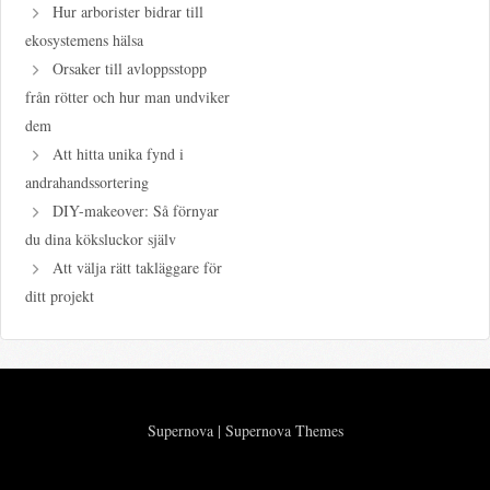
Hur arborister bidrar till
ekosystemens hälsa
Orsaker till avloppsstopp
från rötter och hur man undviker
dem
Att hitta unika fynd i
andrahandssortering
DIY-makeover: Så förnyar
du dina köksluckor själv
Att välja rätt takläggare för
ditt projekt
Supernova
|
Supernova Themes