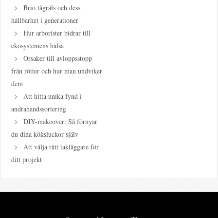
Brio tågräls och dess
hållbarhet i generationer
Hur arborister bidrar till
ekosystemens hälsa
Orsaker till avloppsstopp
från rötter och hur man undviker
dem
Att hitta unika fynd i
andrahandssortering
DIY-makeover: Så förnyar
du dina köksluckor själv
Att välja rätt takläggare för
ditt projekt