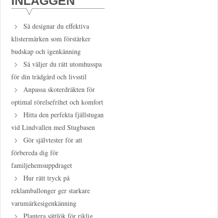
INLÄGGEN
Så designar du effektiva
klistermärken som förstärker
budskap och igenkänning
Så väljer du rätt utomhusspa
för din trädgård och livsstil
Anpassa skoterdräkten för
optimal rörelsefrihet och komfort
Hitta den perfekta fjällstugan
vid Lindvallen med Stugbasen
Gör självtester för att
förbereda dig för
familjehemsuppdraget
Hur rätt tryck på
reklamballonger ger starkare
varumärkesigenkänning
Plantera sättlök för riklig