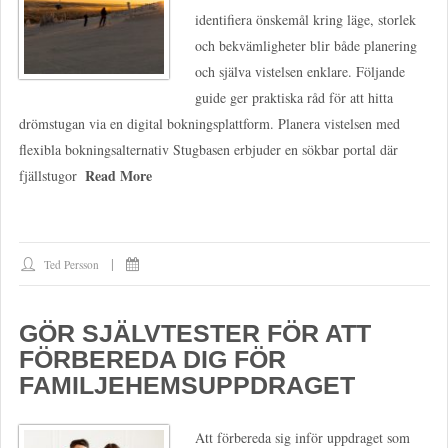
identifiera önskemål kring läge, storlek
och bekvämligheter blir både planering
och själva vistelsen enklare. Följande
guide ger praktiska råd för att hitta
drömstugan via en digital bokningsplattform. Planera vistelsen med
flexibla bokningsalternativ Stugbasen erbjuder en sökbar portal där
Read More
fjällstugor
Ted Persson
GÖR SJÄLVTESTER FÖR ATT
FÖRBEREDA DIG FÖR
FAMILJEHEMSUPPDRAGET
Att förbereda sig inför uppdraget som