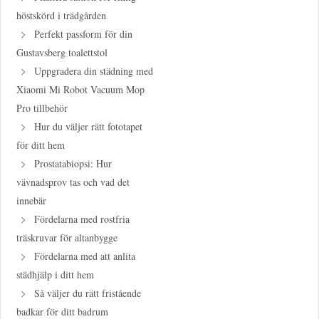
höstskörd i trädgården
Perfekt passform för din
Gustavsberg toalettstol
Uppgradera din städning med
Xiaomi Mi Robot Vacuum Mop
Pro tillbehör
Hur du väljer rätt fototapet
för ditt hem
Prostatabiopsi: Hur
vävnadsprov tas och vad det
innebär
Fördelarna med rostfria
träskruvar för altanbygge
Fördelarna med att anlita
städhjälp i ditt hem
Så väljer du rätt fristående
badkar för ditt badrum